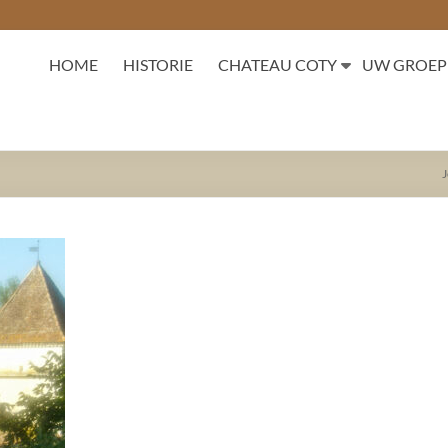
HOME
HISTORIE
CHATEAU COTY
UW GROEP
J