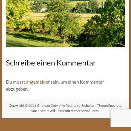
Schreibe einen Kommentar
Du musst
angemeldet
sein, um einen Kommentar
abzugeben.
Copyright © 2026
Chateau Coty
. Alle Rechte vorbehalten. Theme
Spacious
von ThemeGrill. Präsentiert von:
WordPress
.