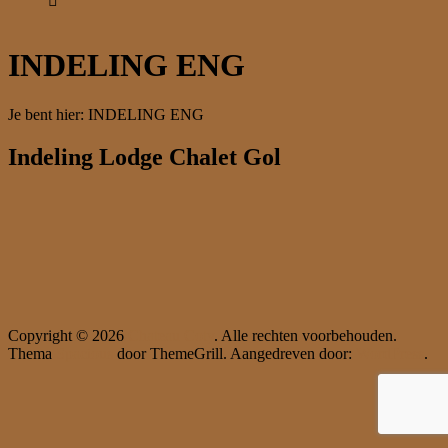
INDELING ENG
Je bent hier:
INDELING ENG
Indeling Lodge Chalet Gol
Copyright © 2026
Chateau Coty
. Alle rechten voorbehouden.
Thema
Spacious
door ThemeGrill. Aangedreven door:
WordPress
.