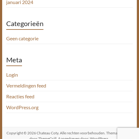
januari 2024
Categorieën
Geen categorie
Meta
Login
Vermeldingen feed
Reacties feed
WordPress.org
Copyright © 2026
Chateau Coty
. Alle rechten voorbehouden. Thema
Spacious
door ThemeGrill. Aangedreven door:
WordPress
.