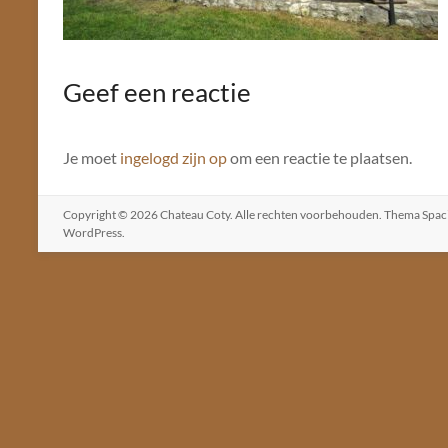
Geef een reactie
Je moet
ingelogd zijn op
om een reactie te plaatsen.
Copyright © 2026
Chateau Coty
. Alle rechten voorbehouden. Thema
Spac
WordPress
.