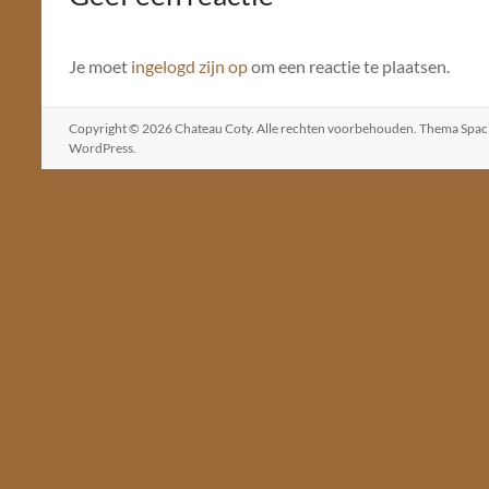
Je moet
ingelogd zijn op
om een reactie te plaatsen.
Copyright © 2026
Chateau Coty
. Alle rechten voorbehouden. Thema
Spac
WordPress
.