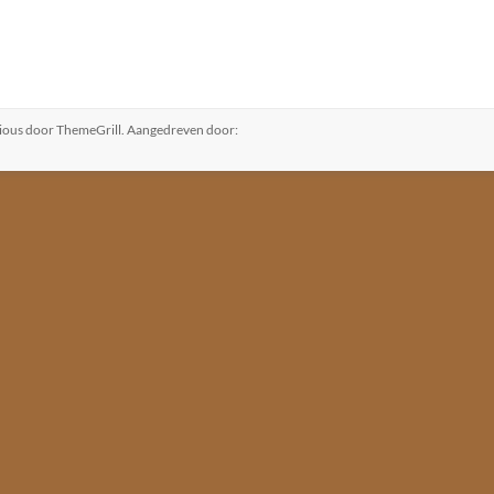
ious
door ThemeGrill. Aangedreven door: