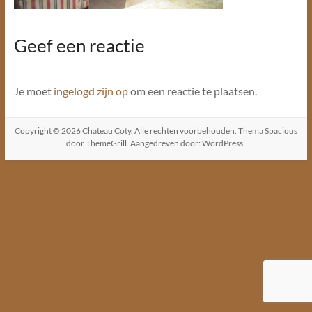
Geef een reactie
Je moet
ingelogd zijn op
om een reactie te plaatsen.
Copyright © 2026
Chateau Coty
. Alle rechten voorbehouden. Thema
Spacious
door ThemeGrill. Aangedreven door:
WordPress
.