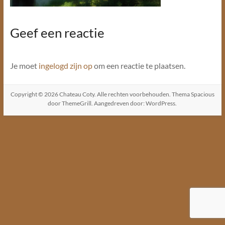
Geef een reactie
Je moet
ingelogd zijn op
om een reactie te plaatsen.
Copyright © 2026
Chateau Coty
. Alle rechten voorbehouden. Thema
Spacious
door ThemeGrill. Aangedreven door:
WordPress
.