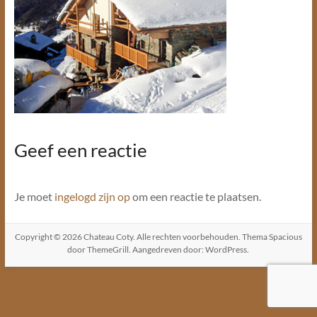
Geef een reactie
Je moet
ingelogd zijn op
om een reactie te plaatsen.
Copyright © 2026
Chateau Coty
. Alle rechten voorbehouden. Thema
Spacious
door ThemeGrill. Aangedreven door:
WordPress
.