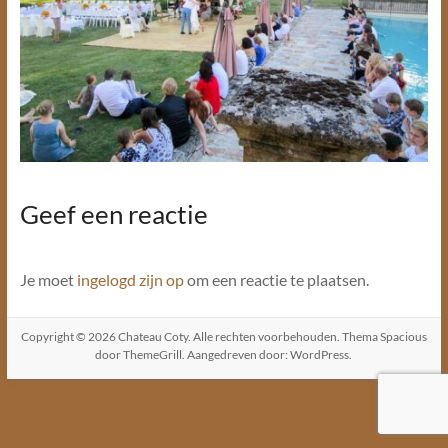
Geef een reactie
Je moet
ingelogd zijn op
om een reactie te plaatsen.
Copyright © 2026
Chateau Coty
. Alle rechten voorbehouden. Thema
Spacious
door ThemeGrill. Aangedreven door:
WordPress
.