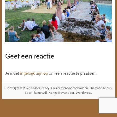
Geef een reactie
Je moet
ingelogd zijn op
om een reactie te plaatsen.
Copyright © 2026
Chateau Coty
. Alle rechten voorbehouden. Thema
Spacious
door ThemeGrill. Aangedreven door:
WordPress
.