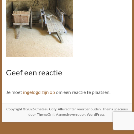
Geef een reactie
Je moet
ingelogd zijn op
om een reactie te plaatsen.
Copyright © 2026
Chateau Coty
. Alle rechten voorbehouden. Thema
Spacious
door ThemeGrill. Aangedreven door:
WordPress
.